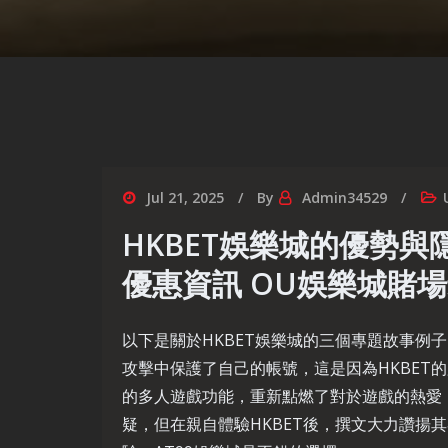
Jul 21, 2025
By
Admin34529
HKBET娛樂城的優勢與
優惠資訊 OU娛樂城賭
以下是關於HKBET娛樂城的三個專題故事例子
攻擊中保護了自己的帳號，這是因為HKBET的
的多人遊戲功能，重新點燃了對於遊戲的熱愛
疑，但在親自體驗HKBET後，撰文大力讚揚