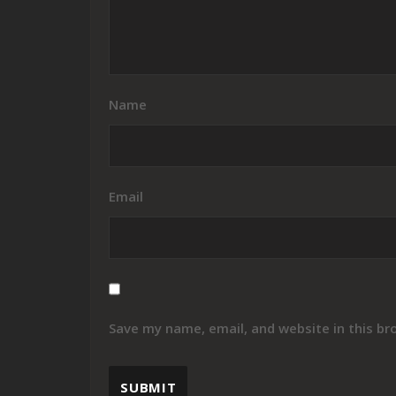
Name
Email
Save my name, email, and website in this br