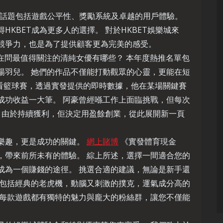
的話題包括遊戲公平性、獎勵系統及卓越的用戶體驗。
KBET成為更多人的選擇。 對於HKBET娛樂城來
競爭力，也是為了提供顧客更為完美的感受。
都在問最值得關注的清純女優有哪些？ 本年度熱推名單包
楊羽兒。 她們的作品不僅能打動觀眾的心靈，更能在短
總愛看籃球賽，透過實發提供的即時數據，他在某場關鍵賽
成功收益一大筆。 阿豪曾經喺工作上面臨挑戰，但每次
。 由於持續獲利，佢決定用盈餘創業，從此展開新一頁
樂趣，更是成功的關鍵。
網上賭博
《實發體育現金
，帶來前所未有的體驗。 綜上所述，選擇一間適合您的
成為一個賺錢的途徑。 挑選合適的建議，無論是新手還
 包括經典的老虎機，動腦又刺激的撲克，運氣成分高的
 每款遊戲都有獨特的魅力與龐大的粉絲群，讓您不僅能