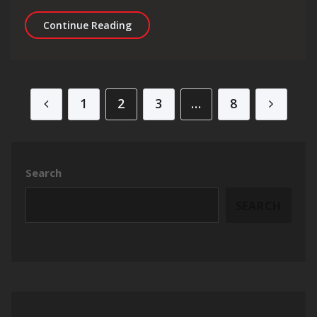
The most sophisticated AI paragraph 
Continue Reading
Posts pagination
1
2
3
…
8
Search
SEARCH