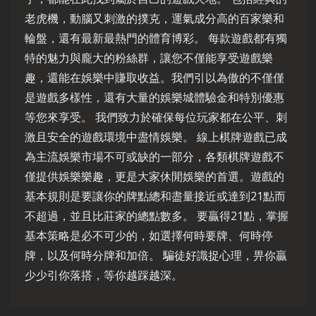
老虎機，動腦又刺激的撲克，運氣成分高的百家樂和
輪盤，還有最新最熱門的體育博彩。 每款遊戲都有獨
特的魅力與龐大的粉絲群，讓您不僅能享受遊戲樂
趣，還能在娛樂中賺取收益。我們引以為傲的不僅僅
是遊戲多樣性，還有大量的娛樂城體驗金和特別優惠
等您來享受。 我們致力於確保每位玩家都在公平、刺
激且安全的遊戲環境中盡情娛樂。 線上棋牌遊戲已成
為主流娛樂市場不可或缺的一部分，各類棋牌遊戲不
僅提供娛樂樂趣，更是大家休閒娛樂的首選。遊戲的
基本規則是要讓你的牌點總和盡量接近或達到21點而
不超過，並且比莊家的總點數多。 要贏得21點，掌握
基本策略是必不可少的，如選擇何時要牌、何時停
牌，以及何時分牌和加倍。 騙徒好識捉心理，畀你贏
少少引你落搭，等你越踩越深。