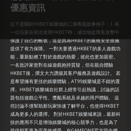
優惠資訊
以下是關於HKBET娛樂城的三個專題故事例子：1. 有
一位玩家在初次使用HKBET時，成功地從黑客攻擊中
保護了自己的帳號，這是因為HKBET的嚴格安全措施
提供了有力保障。 一對夫妻透過HKBET的多人遊戲功
能，重新點燃了對於遊戲的熱愛，彼此也更加親密。
一名批評家曾對在線遊戲抱持質疑，但在親自體驗
HKBET後，撰文大力讚揚其客戶服務及遊戲設計。 若
是希望擁有更佳的娛樂體驗，AT99娛樂城是不錯的選
擇。HKBET娛樂城在社群上經常引起熱議，討論的話
題包括遊戲公平性、獎勵系統及卓越的用戶體驗。 這
些討論不僅幫助新玩家快速了解平台，也使得HKBET
成為更多人的選擇。 對於HKBET娛樂城來說，最新科
技的應用不只是增強娛樂城的核心競爭力，也是為了
提供顧客更為完美的感受。在GAMEONE官方現金網