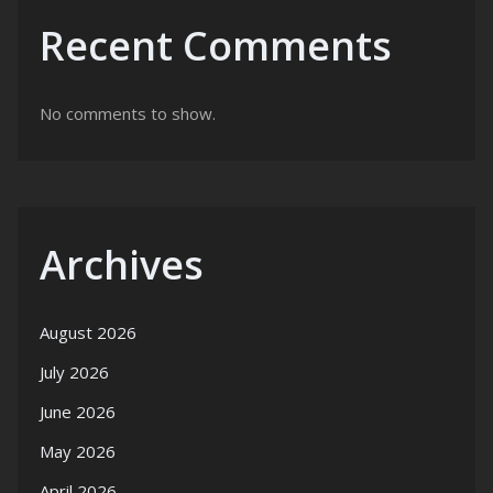
Recent Comments
No comments to show.
Archives
August 2026
July 2026
June 2026
May 2026
April 2026