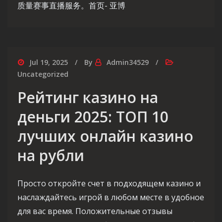
质量赛事直播服务。首页- 亚博
Jul 19, 2025
By
Admin34529
Uncategorized
Рейтинг казино на
деньги 2025: ТОП 10
лучших онлайн казино
на рубли
Просто откройте счет в подходящем казино и
наслаждайтесь игрой в любом месте в удобное
для вас время. Положительные отзывы