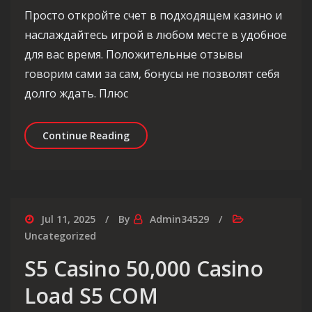
Просто откройте счет в подходящем казино и
наслаждайтесь игрой в любом месте в удобное
для вас время. Положительные отзывы
говорим сами за сам, бонусы не позволят себя
долго ждать. Плюс
Топ 10 онлайн казино 2025 Рейтинг
Continue Reading
Jul 11, 2025
By
Admin34529
Uncategorized
S5 Casino 50,000 Casino
Load S5 COM