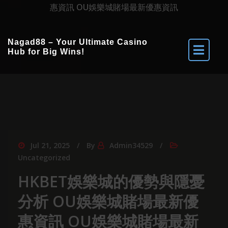
惠資訊 OU娛樂城賭場最新優惠資訊
Nagad88 – Your Ultimate Casino
Hub for Big Wins!
Jul 21, 2025
By
Admin34529
Uncategorized
HKBET娛樂城的優勢與隱憂
分析 OU娛樂城賭場最新優
惠資訊 OU娛樂城賭場最新