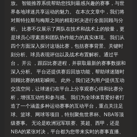
放。 智能推荐系统帮助您找到最感兴趣的赛事，与世
界各地球迷共享运动的魅力。 在本次文章中，我们将
对斯特拉斯与梅斯之间的精彩对决进行全面回顾与分
析。 比赛不仅展示了两队在技术和战术上的较量，更
是球员心理素质和团队协作能力的真实体现。 我们从
四个方面深入探讨这场比赛，包括赛事背景、关键时
刻分析、球员表现评估以及战术布置解析。通过平
台， 开云 ，跟踪比赛进程，并获取最新的赛事数据和
深入分析。 平台还提供赛后回放功能，帮助球迷随时
回顾比赛的精彩瞬间。 此外，我们还为用户提供互动
交流空间，让球迷们在平台上分享观赛心得和比赛分
析，增强互动性和参与感。 我们为全球体育爱好者打
造了一个涵盖多种运动赛事的互动平台，重点关注足
球、篮球、网球等项目，特别聚焦世界杯、NBA等顶
级赛事。 无论是欧洲冠军联赛、英超、西甲，还是
NBA的紧张对决，平台都为您带来实时的赛事直播、