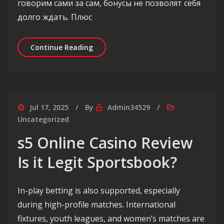
говорим сами за сам, бонусы не позволят себя
долго ждать. Плюс
Рейтинг казино на деньги 2025: ТО
Continue Reading
Jul 17, 2025
By
Admin34529
Uncategorized
s5 Online Casino Review
Is it Legit Sportsbook?
In-play betting is also supported, especially
during high-profile matches. International
fixtures, youth leagues, and women’s matches are