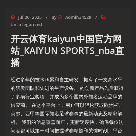
Jul 20, 2025
By
Admin34529
Uncategorized
开云体育kaiyun中国官方网
站_KAIYUN SPORTS_nba直
播
经过多年的技术积累和自主研发，拥有了一支高水平
的研发团队和先进的生产设备。 的创新产品先后获得
了多项行业奖项，并成为多个国内外知名运动品牌的
供应商。 在这个平台上，用户可以轻松获取欧洲杯、
英超、西甲等国际知名足球赛事的最新动态及精彩解
析。 我们的信息覆盖面广，更新速度快，确保每位访
问者都可以第一时间把握球赛精髓和关键时刻。平台