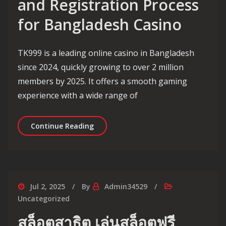
and Registration Process
for Bangladesh Casino
TK999 is a leading online casino in Bangladesh
since 2024, quickly growing to over 2 million
members by 2025. It offers a smooth gaming
experience with a wide range of
TK999 COM: Easy Login and Registrat
Continue Reading
Jul 2, 2025
By
Admin34529
Uncategorized
สล็อตสาธิต เล่นสล็อตฟรี