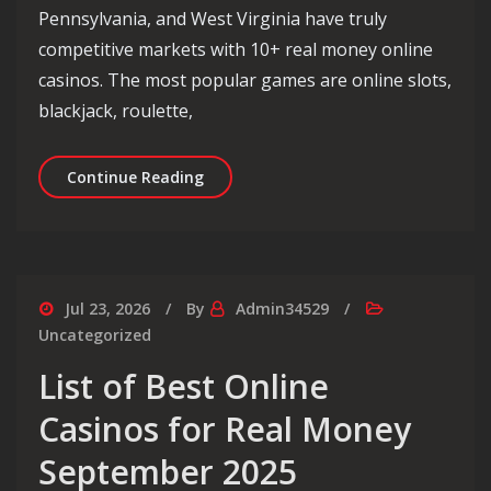
Pennsylvania, and West Virginia have truly
competitive markets with 10+ real money online
casinos. The most popular games are online slots,
blackjack, roulette,
Best Online Casinos for US Players 2
Continue Reading
Jul 23, 2026
By
Admin34529
Uncategorized
List of Best Online
Casinos for Real Money
September 2025