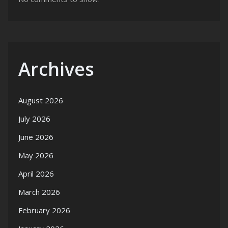
Archives
August 2026
July 2026
June 2026
May 2026
April 2026
March 2026
February 2026