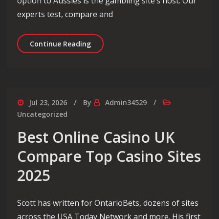
option to Aussies is the gambling site’s host. Our
experts test, compare and
Online Casino Malaysia 2025 Top 10 T
Continue Reading
Jul 23, 2026
By
Admin34529
Uncategorized
Best Online Casino UK
Compare Top Casino Sites
2025
Scott has written for OntarioBets, dozens of sites
across the USA Today Network and more. His first