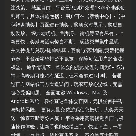
注决策。 截至目前，平台已识别并处理1378个涉嫌套
利账号，具体措施包括： 用户可在【活动中心】-【中
秋转盘抽奖】页面进行抽奖，奖项实时展示，奖励自
动发放。 经典老虎机、刮刮乐、街机等应有尽有，上
新更快，奖励与活动惊喜不断。 玩法类型集中呈现，
并支持提前兑现/提前结算，赛前与滚球都能灵活把握
节奏。平台始终坚持公平竞技，保障每位用户的合法
权益。 通常情况下，华体会的提款处理时间为5–15分
钟，高峰期可能稍有延迟，但不会超过1小时。 若通
过官方网站或官方渠道访问，玩家可放心游戏，无需
担心受骗问题。 全面兼容 Windows、Mac 及
Android 系统，轻松直达华体会官网，无惧任何拦截
与劫持风险。 更有大量免费游戏任您畅玩，大奖天天
送，惊喜不断等你来赢！ 平台采用高清视觉界面与极
速操作体验，让新手也能轻松上手、快速下注，一看
就懂、一点就投，轻松赢乐双收！ 不论是五大联赛、