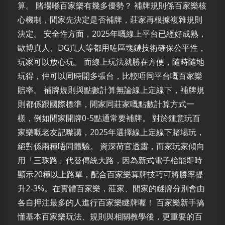
算。 賭場喺百家樂有幾多優勢？ 補牌規則係百家樂核
心機制，閒家先決定是否補牌，莊家再根據複雜規則
決定。 安全性方面，2025年嘅線上平台已經好成熟，
歐博真人、DG真人等都用咗區塊鏈技術確保公平性，
玩家可以放心玩。 而線上玩法就勝在方便，隨時隨地
玩得，仲可以同時開多張台，比較唔同平台嘅百家樂
賠率。 補牌規則與點數計算無論線上定線下，補牌規
則都係跟國際標準，閒家同莊家嘅點數計算方式一
樣，例如閒家開牌0-5點通常要補牌。 對於鍾意玩百
家樂嘅老友記嚟講，2025年選擇線上定線下賭場玩，
絕對係兩種唔同體驗。 資深荷官透露，而家玩家傾向
用「三珠路」代替傳統大路，因為新式電子枱能即時
顯示20種以上路單，配合百家樂算牌技巧可將勝率提
升2-3%。在實體百家樂，莊家、閒家的瞇牌分別會由
各自押注最多的人進行百家樂瞇牌喔！ 百家樂新手搞
懂基本百家樂玩法、規則與相關教學後，更重要的百